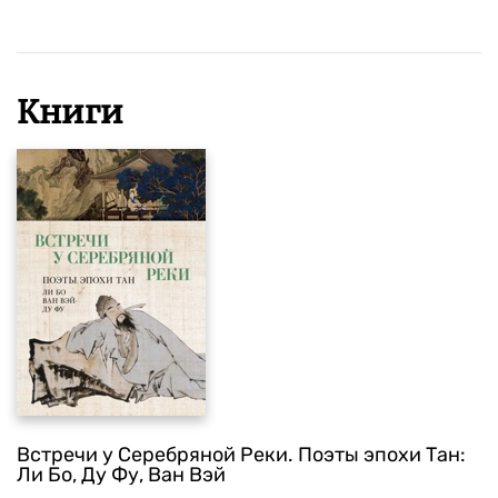
Книги
Встречи у Серебряной Реки. Поэты эпохи Тан:
Ли Бо, Ду Фу, Ван Вэй