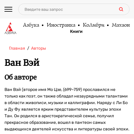
Азбука
Иностранка
КоЛибри
Махаон
Книги
Главная
Авторы
Ван Вэй
Об авторе
Ван Вэй (второе имя Мо Цзе, (699–759) прославился не
только как поэт, он также обладал незаурядными талантами
в области живописи, музыки и каллиграфии. Наряду с Ли Бо
и Ду Фу является ярким представителем культуры эпохи
Тан. Он родился в аристократической семье, получил
прекрасное образование, вошел в пантеон самых
выдающихся деятелей искусства и литературы своей эпохи.