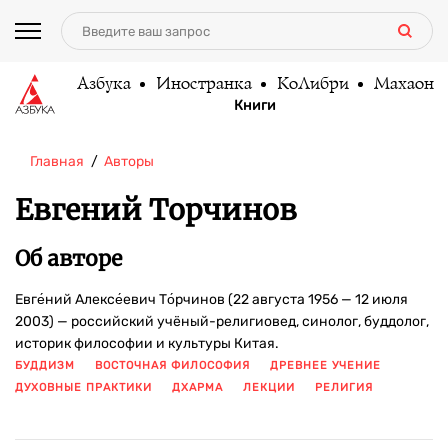
Азбука
Иностранка
КоЛибри
Махаон
Книги
Главная
Авторы
Евгений Торчинов
Об авторе
Евге́ний Алексе́евич То́рчинов (22 августа 1956 — 12 июля
2003) — российский учёный-религиовед, синолог, буддолог,
историк философии и культуры Китая.
БУДДИЗМ
ВОСТОЧНАЯ ФИЛОСОФИЯ
ДРЕВНЕЕ УЧЕНИЕ
ДУХОВНЫЕ ПРАКТИКИ
ДХАРМА
ЛЕКЦИИ
РЕЛИГИЯ
ПОКАЗАТЬ ЕЩЕ