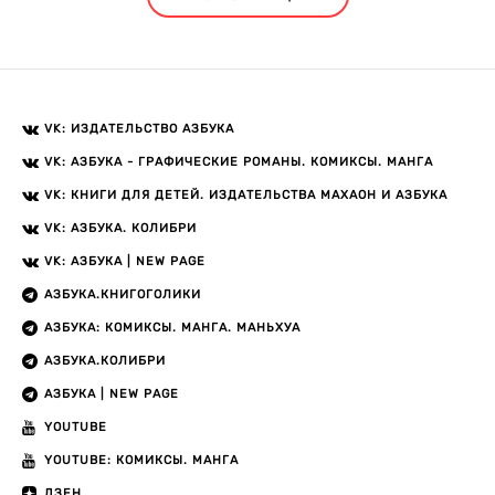
VK: ИЗДАТЕЛЬСТВО АЗБУКА
VK: АЗБУКА - ГРАФИЧЕСКИЕ РОМАНЫ. КОМИКСЫ. МАНГА
VK: КНИГИ ДЛЯ ДЕТЕЙ. ИЗДАТЕЛЬСТВА МАХАОН И АЗБУКА
VK: АЗБУКА. КОЛИБРИ
VK: АЗБУКА | NEW PAGE
АЗБУКА.КНИГОГОЛИКИ
АЗБУКА: КОМИКСЫ. МАНГА. МАНЬХУА
АЗБУКА.КОЛИБРИ
АЗБУКА | NEW PAGE
YOUTUBE
YOUTUBE: КОМИКСЫ. МАНГА
ДЗЕН