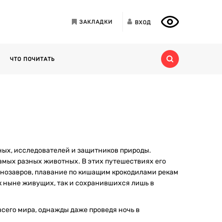
ЗАКЛАДКИ
ВХОД
ЧТО ПОЧИТАТЬ
ых, исследователей и защитников природы.
самых разных животных. В этих путешествиях его
нозавров, плавание по кишащим крокодилами рекам
к ныне живущих, так и сохранившихся лишь в
сего мира, однажды даже проведя ночь в