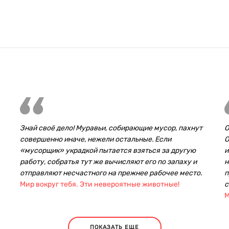
Знай своё дело! Муравьи, собирающие мусор, пахнут
О
совершенно иначе, нежели остальные. Если
О
«мусорщик» украдкой пытается взяться за другую
и
работу, собратья тут же вычисляют его по запаху и
н
отправляют несчастного на прежнее рабочее место.
п
Мир вокруг тебя. Эти невероятные животные!
с
М
ПОКАЗАТЬ ЕЩЕ