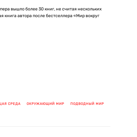
 пера вышло более 30 книг, не считая нескольких
я книга автора после бестселлера «Мир вокруг
АЯ СРЕДА
ОКРУЖАЮЩИЙ МИР
ПОДВОДНЫЙ МИР