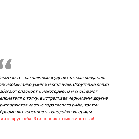
сьминоги — загадочные и удивительные создания.
ни необычайно умны и находчивы. Спрутовые ловко
збегают опасности: некоторые из них сбивают
еприятеля с толку, выстреливая чернилами; другие
ритворяются частью кораллового рифа, третьи
брасывают конечность наподобие ящерицы.
ир вокруг тебя. Эти невероятные животные!