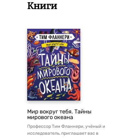
Книги
Мир вокруг тебя. Тайны
мирового океана
Профессор Тим Фланнери, учёный и
исследователь, приглашает вас в