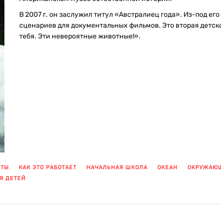
В 2007 г. он заслужил титул «Австралиец года». Из-под его
сценариев для документальных фильмов. Это вторая детска
тебя. Эти невероятные животные!».
КТЫ
КАК ЭТО РАБОТАЕТ
НАЧАЛЬНАЯ ШКОЛА
ОКЕАН
ОКРУЖАЮЩ
Я ДЕТЕЙ