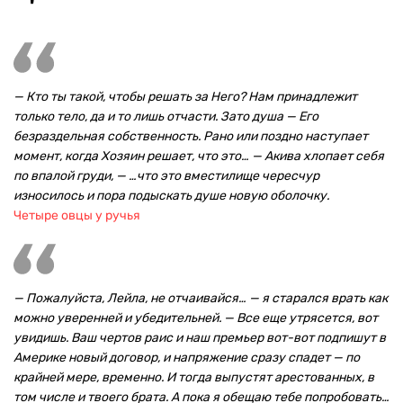
— Кто ты такой, чтобы решать за Него? Нам принадлежит
только тело, да и то лишь отчасти. Зато душа — Его
безраздельная собственность. Рано или поздно наступает
момент, когда Хозяин решает, что это… — Акива хлопает себя
по впалой груди, — …что это вместилище чересчур
износилось и пора подыскать душе новую оболочку.
Четыре овцы у ручья
— Пожалуйста, Лейла, не отчаивайся… — я старался врать как
можно уверенней и убедительней. — Все еще утрясется, вот
увидишь. Ваш чертов раис и наш премьер вот-вот подпишут в
Америке новый договор, и напряжение сразу спадет — по
крайней мере, временно. И тогда выпустят арестованных, в
том числе и твоего брата. А пока я обещаю тебе попробовать…