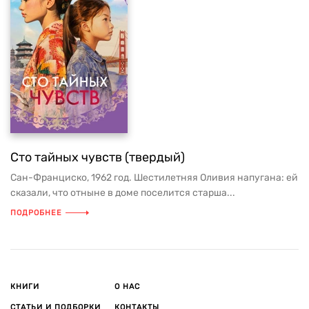
Сто тайных чувств (твердый)
Сан-Франциско, 1962 год. Шестилетняя Оливия напугана: ей
сказали, что отныне в доме поселится старша...
ПОДРОБНЕЕ
КНИГИ
О НАС
СТАТЬИ И ПОДБОРКИ
КОНТАКТЫ