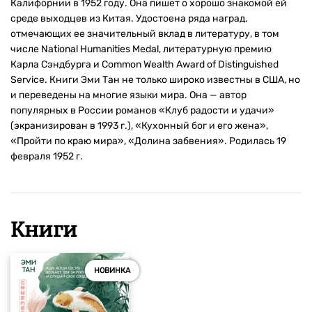
Калифорнии в 1952 году. Она пишет о хорошо знакомой ей
среде выходцев из Китая. Удостоена ряда наград,
отмечающих ее значительный вклад в литературу, в том
числе National Humanities Medal, литературную премию
Карла Сэндбурга и Common Wealth Award of Distinguished
Service. Книги Эми Тан не только широко известны в США, но
и переведены на многие языки мира. Она — автор
популярных в России романов «Клуб радости и удачи»
(экранизирован в 1993 г.), «Кухонный бог и его жена»,
«Пройти по краю мира», «Долина забвения». Родилась 19
февраля 1952 г.
Книги
НОВИНКА