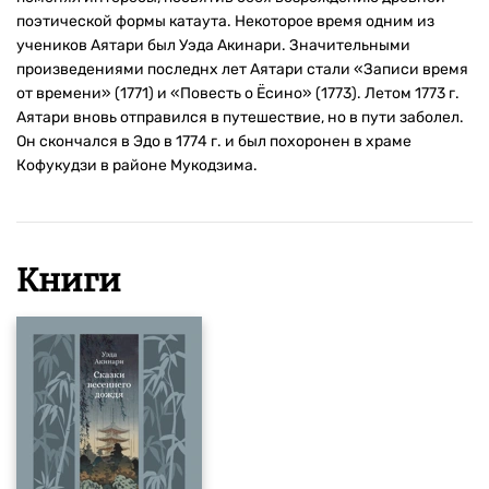
поэтической формы катаута. Некоторое время одним из
учеников Аятари был Уэда Акинари. Значительными
произведениями последнх лет Аятари стали «Записи время
от времени» (1771) и «Повесть о Ёсино» (1773). Летом 1773 г.
Аятари вновь отправился в путешествие, но в пути заболел.
Он скончался в Эдо в 1774 г. и был похоронен в храме
Кофукудзи в районе Мукодзима.
Книги