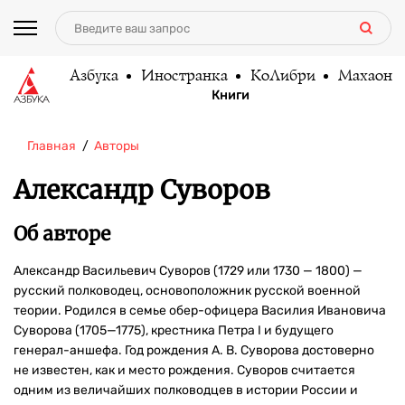
Азбука
Иностранка
КоЛибри
Махаон
Книги
Главная
Авторы
Александр Суворов
Об авторе
Александр Васильевич Суворов (1729 или 1730 — 1800) —
русский полководец, основоположник русской военной
теории. Родился в семье обер-офицера Василия Ивановича
Суворова (1705—1775), крестника Петра I и будущего
генерал-аншефа. Год рождения А. В. Суворова достоверно
не известен, как и место рождения. Суворов считается
одним из величайших полководцев в истории России и