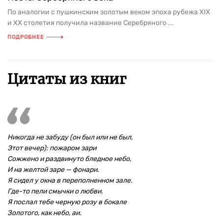
По аналогии с пушкинским золотым веком эпоха рубежа XIX
и XX столетия получила название Серебряного ...
ПОДРОБНЕЕ
Цитаты из книг
Никогда не забуду (он был или не был,
Этот вечер): пожаром зари
Сожжено и раздвинуто бледное небо,
И на желтой заре — фонари.
Я сидел у окна в переполненном зале.
Где-то пели смычки о любви.
Я послал тебе черную розу в бокале
Золотого, как небо, аи.