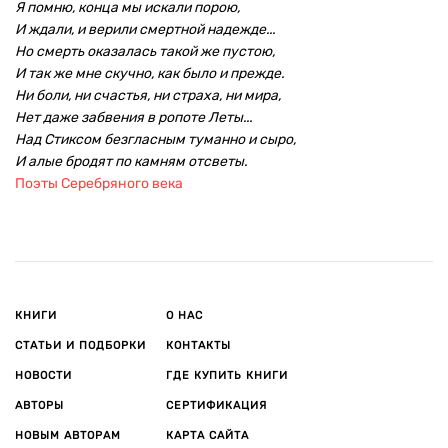
Я помню, конца мы искали порою,
И ждали, и верили смертной надежде...
Но смерть оказалась такой же пустою,
И так же мне скучно, как было и прежде.
Ни боли, ни счастья, ни страха, ни мира,
Нет даже забвения в ропоте Леты...
Над Стиксом безгласным туманно и сыро,
И алые бродят по камням отсветы.
Поэты Серебряного века
КНИГИ
О НАС
СТАТЬИ И ПОДБОРКИ
КОНТАКТЫ
НОВОСТИ
ГДЕ КУПИТЬ КНИГИ
АВТОРЫ
СЕРТИФИКАЦИЯ
НОВЫМ АВТОРАМ
КАРТА САЙТА