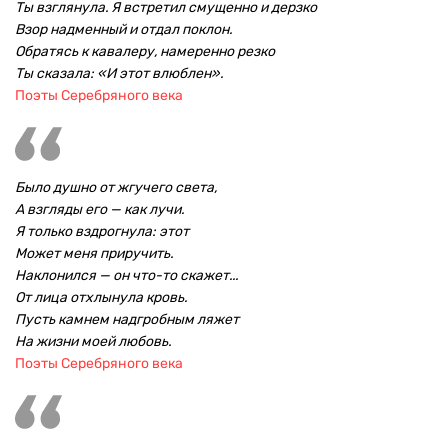
Ты взглянула. Я встретил смущенно и дерзко
Взор надменный и отдал поклон.
Обратясь к кавалеру, намеренно резко
Ты сказала: «И этот влюблен».
Поэты Серебряного века
Было душно от жгучего света,
А взгляды его — как лучи.
Я только вздрогнула: этот
Может меня приручить.
Наклонился — он что-то скажет...
От лица отхлынула кровь.
Пусть камнем надгробным ляжет
На жизни моей любовь.
Поэты Серебряного века