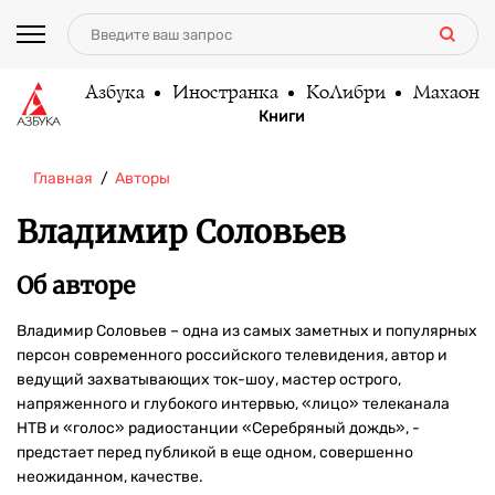
Азбука
Иностранка
КоЛибри
Махаон
Книги
Главная
Авторы
Владимир Соловьев
Об авторе
Владимир Соловьев – одна из самых заметных и популярных
персон современного российского телевидения, автор и
ведущий захватывающих ток-шоу, мастер острого,
напряженного и глубокого интервью, «лицо» телеканала
НТВ и «голос» радиостанции «Серебряный дождь», -
предстает перед публикой в еще одном, совершенно
неожиданном, качестве.