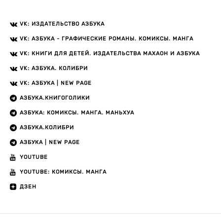
VK: ИЗДАТЕЛЬСТВО АЗБУКА
VK: АЗБУКА - ГРАФИЧЕСКИЕ РОМАНЫ. КОМИКСЫ. МАНГА
VK: КНИГИ ДЛЯ ДЕТЕЙ. ИЗДАТЕЛЬСТВА МАХАОН И АЗБУКА
VK: АЗБУКА. КОЛИБРИ
VK: АЗБУКА | NEW PAGE
АЗБУКА.КНИГОГОЛИКИ
АЗБУКА: КОМИКСЫ. МАНГА. МАНЬХУА
АЗБУКА.КОЛИБРИ
АЗБУКА | NEW PAGE
YOUTUBE
YOUTUBE: КОМИКСЫ. МАНГА
ДЗЕН