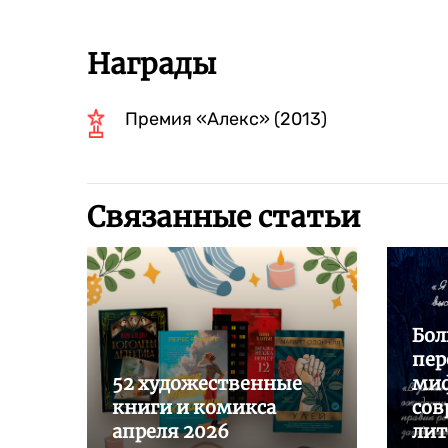
Награды
Премия «Алекс» (2013)
Связанные статьи
Бол
пер
52 художественные
миф
книги и комикса
сов
апреля 2026
лит