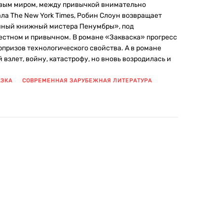
овым миром, между привычкой внимательно
а The New York Times, Робин Слоун возвращает
очный книжный мистера Пенумбры», под
естном и привычном. В романе «Закваска» прогресс
рпризов технологического свойства. А в романе
злет, войну, катастрофу, но вновь возродилась и
АЗКА
СОВРЕМЕННАЯ ЗАРУБЕЖНАЯ ЛИТЕРАТУРА