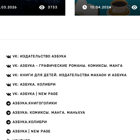
1.03.2026
3733
10.04.2024
VK: ИЗДАТЕЛЬСТВО АЗБУКА
VK: АЗБУКА - ГРАФИЧЕСКИЕ РОМАНЫ. КОМИКСЫ. МАНГА
VK: КНИГИ ДЛЯ ДЕТЕЙ. ИЗДАТЕЛЬСТВА МАХАОН И АЗБУКА
VK: АЗБУКА. КОЛИБРИ
VK: АЗБУКА | NEW PAGE
АЗБУКА.КНИГОГОЛИКИ
АЗБУКА: КОМИКСЫ. МАНГА. МАНЬХУА
АЗБУКА.КОЛИБРИ
АЗБУКА | NEW PAGE