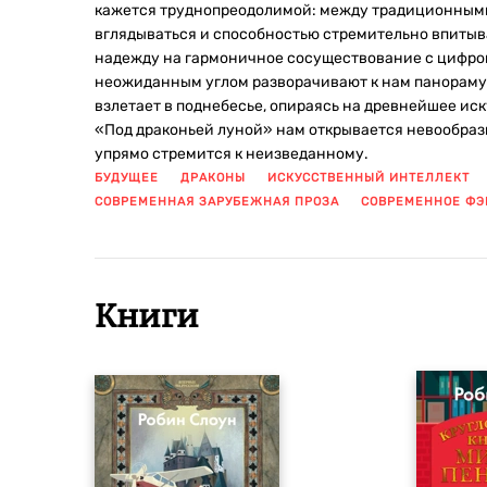
кажется труднопреодолимой: между традиционными
вглядываться и способностью стремительно впитыв
надежду на гармоничное сосуществование с цифров
неожиданным углом разворачивают к нам панораму 
взлетает в поднебесье, опираясь на древнейшее ис
«Под драконьей луной» нам открывается невообрази
упрямо стремится к неизведанному.
БУДУЩЕЕ
ДРАКОНЫ
ИСКУССТВЕННЫЙ ИНТЕЛЛЕКТ
СОВРЕМЕННАЯ ЗАРУБЕЖНАЯ ПРОЗА
СОВРЕМЕННОЕ ФЭ
Книги