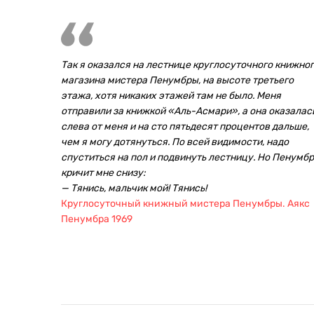
Так я оказался на лестнице круглосуточного книжно
магазина мистера Пенумбры, на высоте третьего
этажа, хотя никаких этажей там не было. Меня
отправили за книжкой «Аль-Асмари», а она оказалас
слева от меня и на сто пятьдесят процентов дальше,
чем я могу дотянуться. По всей видимости, надо
спуститься на пол и подвинуть лестницу. Но Пенумб
кричит мне снизу:
— Тянись, мальчик мой! Тянись!
Круглосуточный книжный мистера Пенумбры. Аякс
Пенумбра 1969