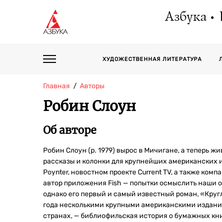
Азбука
ХУДОЖЕСТВЕННАЯ ЛИТЕРАТУРА
Главная
Авторы
Робин Слоун
Об авторе
Робин Слоун (р. 1979) вырос в Мичигане, а теперь 
рассказы и колонки для крупнейших американских из
Poynter, новостном проекте Current TV, а также комп
автор приложения Fish — попытки осмыслить наши о
однако его первый и самый известный роман, «Кру
года несколькими крупными американскими изданиями
странах, — библиофильская история о бумажных книг