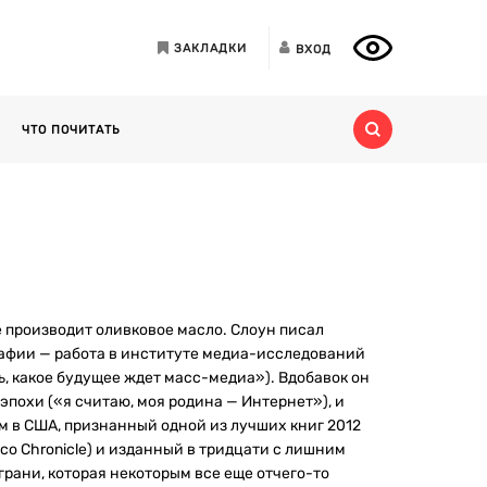
ЗАКЛАДКИ
ВХОД
ЧТО ПОЧИТАТЬ
е производит оливковое масло. Слоун писал
ографии — работа в институте медиа-исследований
уть, какое будущее ждет масс-медиа»). Вдобавок он
похи («я считаю, моя родина — Интернет»), и
 в США, признанный одной из лучших книг 2012
co Chronicle) и изданный в тридцати с лишним
грани, которая некоторым все еще отчего-то