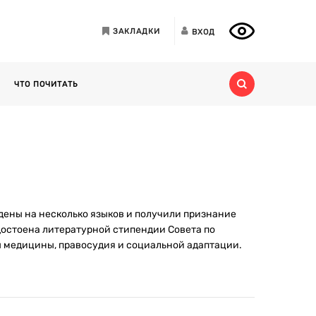
ЗАКЛАДКИ
ВХОД
ЧТО ПОЧИТАТЬ
дены на несколько языков и получили признание
 удостоена литературной стипендии Совета по
ы медицины, правосудия и социальной адаптации.