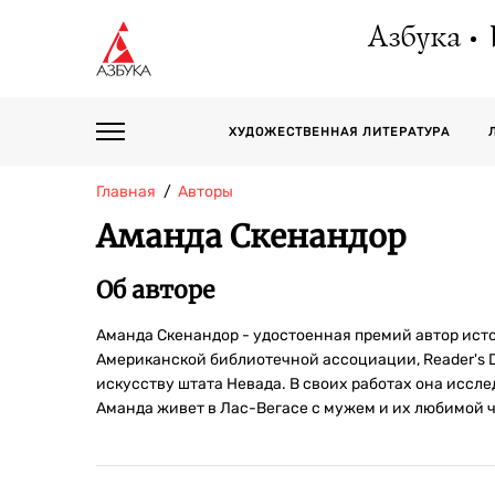
Азбука
ХУДОЖЕСТВЕННАЯ ЛИТЕРАТУРА
Главная
Авторы
Аманда Скенандор
Об авторе
Аманда Скенандор - удостоенная премий автор ист
Американской библиотечной ассоциации, Reader's Dig
искусству штата Невада. В своих работах она иссл
Аманда живет в Лас-Вегасе с мужем и их любимой 