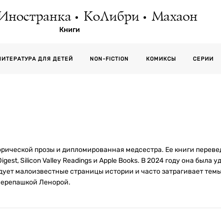
Иностранка
КоЛибри
Махаон
Книги
СЕРИИ
ЛИТЕРАТУРА ДЛЯ ДЕТЕЙ
NON-FICTION
КОМИКСЫ
орической прозы и дипломированная медсестра. Ее книги переве
est, Silicon Valley Readings и Apple Books. В 2024 году она была
едует малоизвестные страницы истории и часто затрагивает тем
черепашкой Ленорой.