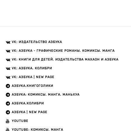
VK: ИЗДАТЕЛЬСТВО АЗБУКА
VK: АЗБУКА - ГРАФИЧЕСКИЕ РОМАНЫ. КОМИКСЫ. МАНГА
VK: КНИГИ ДЛЯ ДЕТЕЙ. ИЗДАТЕЛЬСТВА МАХАОН И АЗБУКА
VK: АЗБУКА. КОЛИБРИ
VK: АЗБУКА | NEW PAGE
АЗБУКА.КНИГОГОЛИКИ
АЗБУКА: КОМИКСЫ. МАНГА. МАНЬХУА
АЗБУКА.КОЛИБРИ
АЗБУКА | NEW PAGE
YOUTUBE
YOUTUBE: КОМИКСЫ. МАНГА