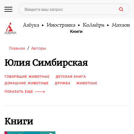
Азбука
Иностранка
КоЛибри
Махаон
Книги
Главная
Авторы
Юлия Симбирская
ГОВОРЯЩИЕ ЖИВОТНЫЕ
ДЕТСКАЯ КНИГА
ДОМАШНИЕ ЖИВОТНЫЕ
ДРУЖБА
ЖИВОТНЫЕ
КНИГА ДЛЯ ДЕТЕЙ
КНИГА С ИЛЛЮСТРАЦИЯМИ
ПОКАЗАТЬ ЕЩЕ
КНИГА С КАРТИНКАМИ
ПРИКЛЮЧЕНИЯ
СОБАКА
СОБАКИ
ЦВЕТНЫЕ ИЛЛЮСТРАЦИИ
Книги