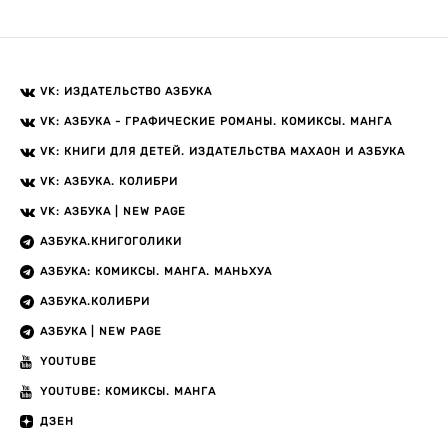
VK: ИЗДАТЕЛЬСТВО АЗБУКА
VK: АЗБУКА - ГРАФИЧЕСКИЕ РОМАНЫ. КОМИКСЫ. МАНГА
VK: КНИГИ ДЛЯ ДЕТЕЙ. ИЗДАТЕЛЬСТВА МАХАОН И АЗБУКА
VK: АЗБУКА. КОЛИБРИ
VK: АЗБУКА | NEW PAGE
АЗБУКА.КНИГОГОЛИКИ
АЗБУКА: КОМИКСЫ. МАНГА. МАНЬХУА
АЗБУКА.КОЛИБРИ
АЗБУКА | NEW PAGE
YOUTUBE
YOUTUBE: КОМИКСЫ. МАНГА
ДЗЕН