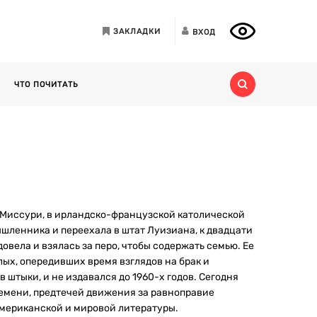
ЗАКЛАДКИ
ВХОД
ЧТО ПОЧИТАТЬ
, Миссури, в ирландско-французской католической
ышленника и переехала в штат Луизиана, к двадцати
довела и взялась за перо, чтобы содержать семью. Ее
ых, опередивших время взглядов на брак и
 штыки, и не издавался до 1960-х годов. Сегодня
ремени, предтечей движения за равноправие
американской и мировой литературы.