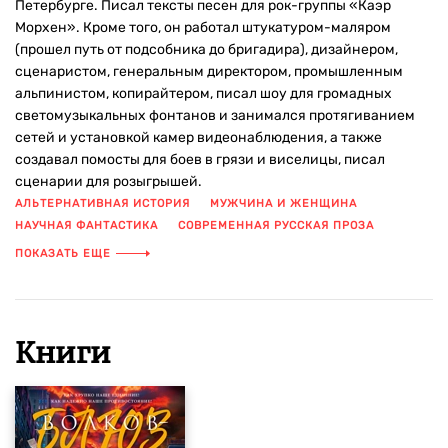
Петербурге. Писал тексты песен для рок-группы «Каэр
Морхен». Кроме того, он работал штукатуром-маляром
(прошел путь от подсобника до бригадира), дизайнером,
сценаристом, генеральным директором, промышленным
альпинистом, копирайтером, писал шоу для громадных
светомузыкальных фонтанов и занимался протягиванием
сетей и установкой камер видеонаблюдения, а также
создавал помосты для боев в грязи и виселицы, писал
сценарии для розыгрышей.
АЛЬТЕРНАТИВНАЯ ИСТОРИЯ
МУЖЧИНА И ЖЕНЩИНА
НАУЧНАЯ ФАНТАСТИКА
СОВРЕМЕННАЯ РУССКАЯ ПРОЗА
СОВРЕМЕННАЯ ФАНТАСТИКА
ФАНТАСТИКА
ФИЛОСОФИЯ
ПОКАЗАТЬ ЕЩЕ
Книги