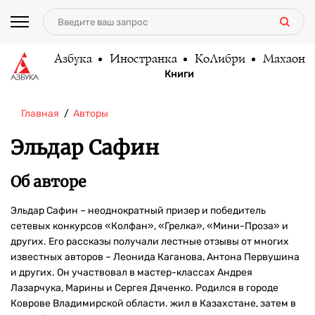
Азбука
Иностранка
КоЛибри
Махаон
Книги
Главная
Авторы
Эльдар Сафин
Об авторе
Эльдар Сафин – неоднократный призер и победитель
сетевых конкурсов «Колфан», «Грелка», «Мини-Проза» и
других. Его рассказы получали лестные отзывы от многих
известных авторов – Леонида Каганова, Антона Первушина
и других. Он участвовал в мастер-классах Андрея
Лазарчука, Марины и Сергея Дяченко. Родился в городе
Коврове Владимирской области. жил в Казахстане, затем в