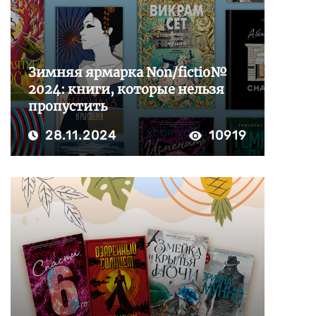
Зимняя ярмарка Non/fictio№
2024: книги, которые нельзя
пропустить
28.11.2024
10919