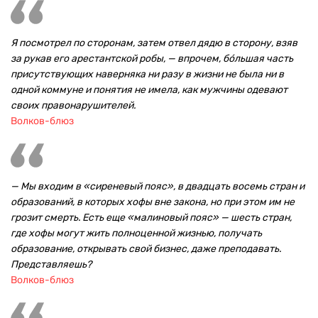
Я посмотрел по сторонам, затем отвел дядю в сторону, взяв
за рукав его арестантской робы, — впрочем, бóльшая часть
присутствующих наверняка ни разу в жизни не была ни в
одной коммуне и понятия не имела, как мужчины одевают
своих правонарушителей.
Волков-блюз
— Мы входим в «сиреневый пояс», в двадцать восемь стран и
образований, в которых хофы вне закона, но при этом им не
грозит смерть. Есть еще «малиновый пояс» — шесть стран,
где хофы могут жить полноценной жизнью, получать
образование, открывать свой бизнес, даже преподавать.
Представляешь?
Волков-блюз