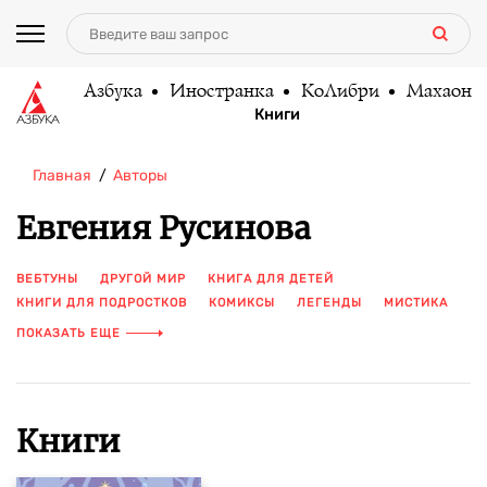
Азбука
Иностранка
КоЛибри
Махаон
Книги
Главная
Авторы
Евгения Русинова
ВЕБТУНЫ
ДРУГОЙ МИР
КНИГА ДЛЯ ДЕТЕЙ
КНИГИ ДЛЯ ПОДРОСТКОВ
КОМИКСЫ
ЛЕГЕНДЫ
МИСТИКА
ПЕРВАЯ ЛЮБОВЬ
ПОДРОСТКИ
ПРИЗРАКИ
ПОКАЗАТЬ ЕЩЕ
СВЕРХЪЕСТЕСТВЕННОЕ
СЕМЬЯ
СОВРЕМЕННАЯ РОССИЯ
ЦВЕТНЫЕ ИЛЛЮСТРАЦИИ
ШКОЛА
ЮМОР
ЯНГ ЭДАЛТ
Книги