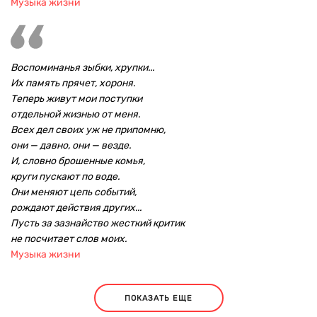
Музыка жизни
Воспоминанья зыбки, хрупки...
Их память прячет, хороня.
Теперь живут мои поступки
отдельной жизнью от меня.
Всех дел своих уж не припомню,
они — давно, они — везде.
И, словно брошенные комья,
круги пускают по воде.
Они меняют цепь событий,
рождают действия других...
Пусть за зазнайство жесткий критик
не посчитает слов моих.
Музыка жизни
ПОКАЗАТЬ ЕЩЕ