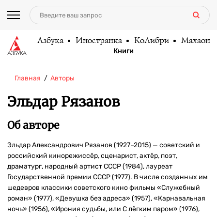
Азбука
Иностранка
КоЛибри
Махаон
Книги
Главная
Авторы
Эльдар Рязанов
Об авторе
Эльдар Александрович Рязанов (1927–2015) — советский и
российский кинорежиссёр, сценарист, актёр, поэт,
драматург, народный артист СССР (1984), лауреат
Государственной премии СССР (1977). В числе созданных им
шедевров классики советского кино фильмы «Служебный
роман» (1977), «Девушка без адреса» (1957), «Карнавальная
ночь» (1956), «Ирония судьбы, или С лёгким паром» (1976),