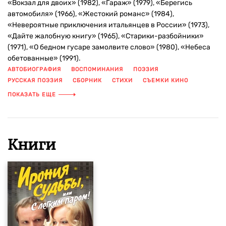
«Вокзал для двоих» (1982), «Гараж» (1979), «Берегись
автомобиля» (1966), «Жестокий романс» (1984),
«Невероятные приключения итальянцев в России» (1973),
«Дайте жалобную книгу» (1965), «Старики-разбойники»
(1971), «О бедном гусаре замолвите слово» (1980), «Небеса
обетованные» (1991).
АВТОБИОГРАФИЯ
ВОСПОМИНАНИЯ
ПОЭЗИЯ
РУССКАЯ ПОЭЗИЯ
СБОРНИК
СТИХИ
СЪЕМКИ КИНО
ФОТОГРАФИИ
ПОКАЗАТЬ ЕЩЕ
Книги