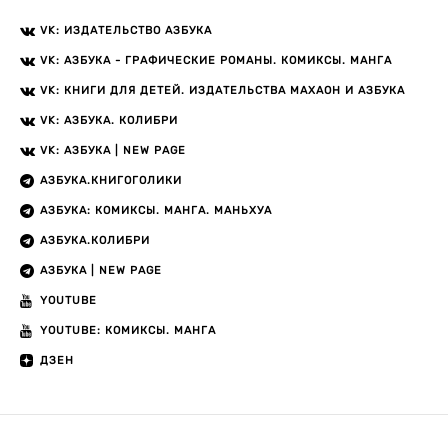
VK: ИЗДАТЕЛЬСТВО АЗБУКА
VK: АЗБУКА - ГРАФИЧЕСКИЕ РОМАНЫ. КОМИКСЫ. МАНГА
VK: КНИГИ ДЛЯ ДЕТЕЙ. ИЗДАТЕЛЬСТВА МАХАОН И АЗБУКА
VK: АЗБУКА. КОЛИБРИ
VK: АЗБУКА | NEW PAGE
АЗБУКА.КНИГОГОЛИКИ
АЗБУКА: КОМИКСЫ. МАНГА. МАНЬХУА
АЗБУКА.КОЛИБРИ
АЗБУКА | NEW PAGE
YOUTUBE
YOUTUBE: КОМИКСЫ. МАНГА
ДЗЕН