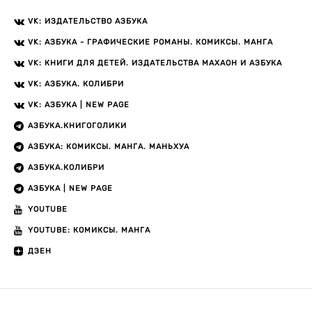
VK: ИЗДАТЕЛЬСТВО АЗБУКА
VK: АЗБУКА - ГРАФИЧЕСКИЕ РОМАНЫ. КОМИКСЫ. МАНГА
VK: КНИГИ ДЛЯ ДЕТЕЙ. ИЗДАТЕЛЬСТВА МАХАОН И АЗБУКА
VK: АЗБУКА. КОЛИБРИ
VK: АЗБУКА | NEW PAGE
АЗБУКА.КНИГОГОЛИКИ
АЗБУКА: КОМИКСЫ. МАНГА. МАНЬХУА
АЗБУКА.КОЛИБРИ
АЗБУКА | NEW PAGE
YOUTUBE
YOUTUBE: КОМИКСЫ. МАНГА
ДЗЕН