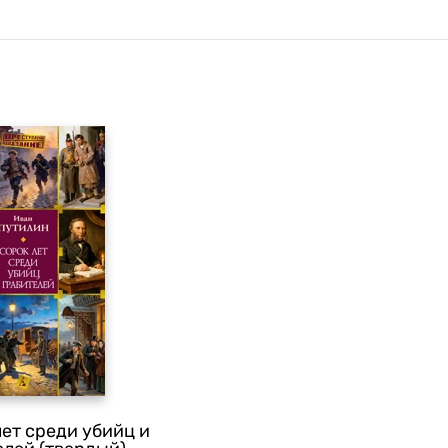
лет среди убийц и