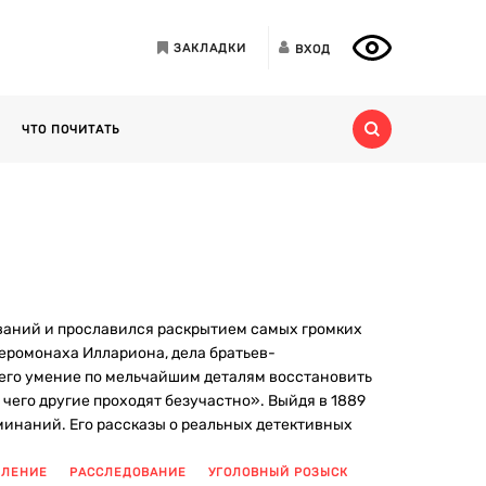
ЗАКЛАДКИ
ВХОД
ЧТО ПОЧИТАТЬ
ований и прославился раскрытием самых громких
иеромонаха Иллариона, дела братьев-
его умение по мельчайшим деталям восстановить
 чего другие проходят безучастно». Выйдя в 1889
минаний. Его рассказы о реальных детективных
ПЛЕНИЕ
РАССЛЕДОВАНИЕ
УГОЛОВНЫЙ РОЗЫСК