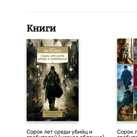
Книги
Сорок лет среди убийц и
Сорок 