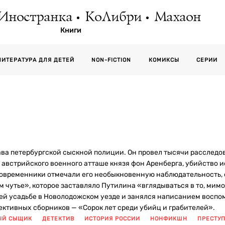
Иностранка
КоЛибри
Махаон
Книги
СЕРИИ
ЛИТЕРАТУРА ДЛЯ ДЕТЕЙ
NON-FICTION
КОМИКСЫ
ава петербургской сыскной полиции. Он провел тысячи расслед
 австрийского военного атташе князя фон Аренберга, убийство 
овременники отмечали его необыкновенную наблюдательность, 
м чутье», которое заставляло Путилина «вглядываться в то, мимо
оей усадьбе в Новолодожском уезде и занялся написанием воспо
ктивных сборников — «Сорок лет среди убийц и грабителей».
ЫЙ СЫЩИК
ДЕТЕКТИВ
ИСТОРИЯ РОССИИ
НОНФИКШН
ПРЕСТУ