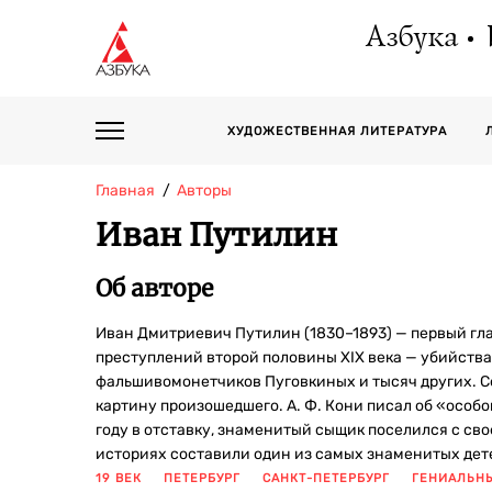
Азбука
ХУДОЖЕСТВЕННАЯ ЛИТЕРАТУРА
Главная
Авторы
Иван Путилин
Об авторе
Иван Дмитриевич Путилин (1830–1893) — первый гл
преступлений второй половины XIX века — убийства
фальшивомонетчиков Пуговкиных и тысяч других. С
картину произошедшего. А. Ф. Кони писал об «особо
году в отставку, знаменитый сыщик поселился с св
историях составили один из самых знаменитых дете
19 ВЕК
ПЕТЕРБУРГ
САНКТ-ПЕТЕРБУРГ
ГЕНИАЛЬН