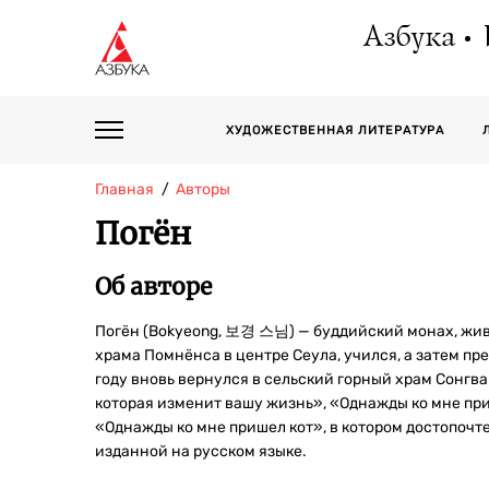
Азбука
ХУДОЖЕСТВЕННАЯ ЛИТЕРАТУРА
Главная
Авторы
Погён
Об авторе
Погён (Bokyeong, 보경 스님) — буддийский монах, жи
храма Помнёнса в центре Сеула, учился, а затем пр
году вновь вернулся в сельский горный храм Сонгва
которая изменит вашу жизнь», «Однажды ко мне при
«Однажды ко мне пришел кот», в котором достопочте
изданной на русском языке.