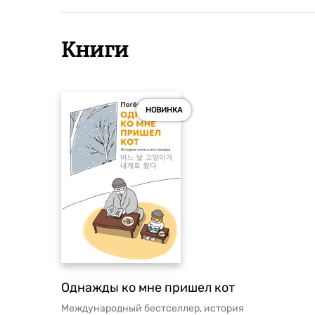
Книги
НОВИНКА
Однажды ко мне пришел кот
Международный бестселлер, история