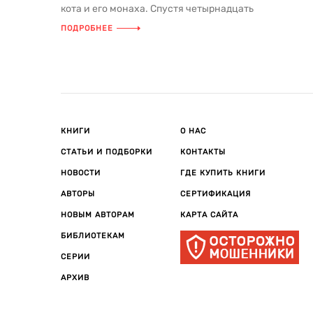
кота и его монаха. Спустя четырнадцать
лет, проведённых в оживлённ...
ПОДРОБНЕЕ
КНИГИ
О НАС
СТАТЬИ И ПОДБОРКИ
КОНТАКТЫ
НОВОСТИ
ГДЕ КУПИТЬ КНИГИ
АВТОРЫ
СЕРТИФИКАЦИЯ
НОВЫМ АВТОРАМ
КАРТА САЙТА
БИБЛИОТЕКАМ
СЕРИИ
АРХИВ