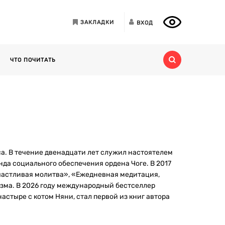
ЗАКЛАДКИ
ВХОД
ЧТО ПОЧИТАТЬ
. В течение двенадцати лет служил настоятелем
нда социального обеспечения ордена Чоге. В 2017
«Счастливая молитва», «Ежедневная медитация,
изма. В 2026 году международный бестселлер
стыре с котом Няни, стал первой из книг автора