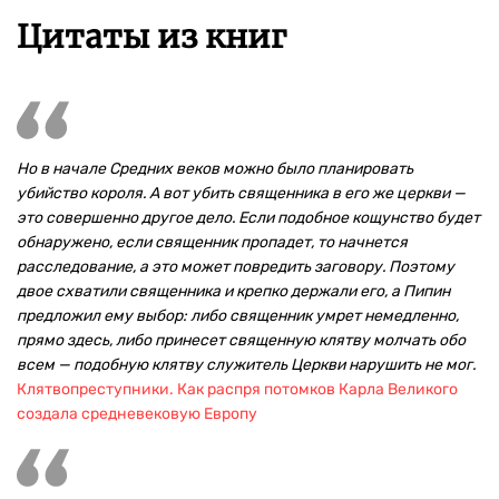
Цитаты из книг
Но в начале Средних веков можно было планировать
убийство короля. А вот убить священника в его же церкви —
это совершенно другое дело. Если подобное кощунство будет
обнаружено, если священник пропадет, то начнется
расследование, а это может повредить заговору. Поэтому
двое схватили священника и крепко держали его, а Пипин
предложил ему выбор: либо священник умрет немедленно,
прямо здесь, либо принесет священную клятву молчать обо
всем — подобную клятву служитель Церкви нарушить не мог.
Клятвопреступники. Как распря потомков Карла Великого
создала средневековую Европу