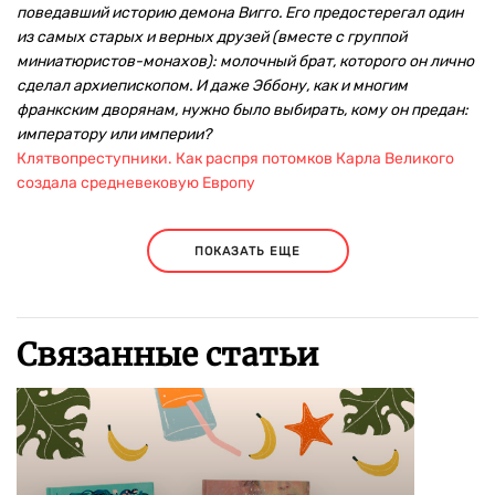
поведавший историю демона Вигго. Его предостерегал один
из самых старых и верных друзей (вместе с группой
миниатюристов-монахов): молочный брат, которого он лично
сделал архиепископом. И даже Эббону, как и многим
франкским дворянам, нужно было выбирать, кому он предан:
императору или империи?
Клятвопреступники. Как распря потомков Карла Великого
создала средневековую Европу
ПОКАЗАТЬ ЕЩЕ
Связанные статьи