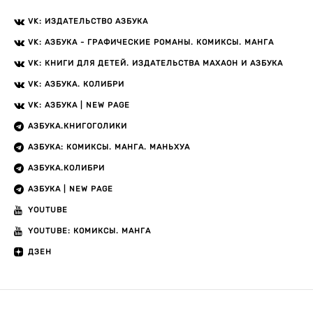
VK: ИЗДАТЕЛЬСТВО АЗБУКА
VK: АЗБУКА - ГРАФИЧЕСКИЕ РОМАНЫ. КОМИКСЫ. МАНГА
VK: КНИГИ ДЛЯ ДЕТЕЙ. ИЗДАТЕЛЬСТВА МАХАОН И АЗБУКА
VK: АЗБУКА. КОЛИБРИ
VK: АЗБУКА | NEW PAGE
АЗБУКА.КНИГОГОЛИКИ
АЗБУКА: КОМИКСЫ. МАНГА. МАНЬХУА
АЗБУКА.КОЛИБРИ
АЗБУКА | NEW PAGE
YOUTUBE
YOUTUBE: КОМИКСЫ. МАНГА
ДЗЕН