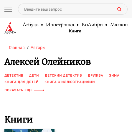
Азбука
Иностранка
КоЛибри
Махаон
Книги
Главная
Авторы
Алексей Олейников
ДЕТЕКТИВ
ДЕТИ
ДЕТСКИЙ ДЕТЕКТИВ
ДРУЖБА
ЗИМА
КНИГА ДЛЯ ДЕТЕЙ
КНИГА С ИЛЛЮСТРАЦИЯМИ
КНИГИ ДЛЯ ПОДРОСТКОВ
ЛЕТО
РАССЛЕДОВАНИЕ
ПОКАЗАТЬ ЕЩЕ
СОВРЕМЕННАЯ ЛИТЕРАТУРА ДЛЯ ДЕТЕЙ
ТАЙНЫ
УЮТНЫЙ ДЕТЕКТИВ
ЦВЕТНЫЕ ИЛЛЮСТРАЦИИ
Книги