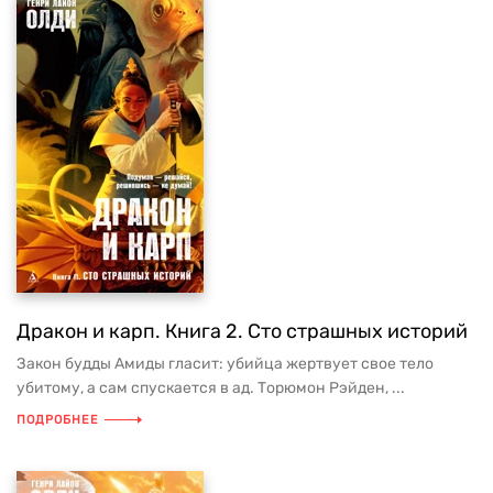
СМЕРТЬ
СРАЖЕНИЯ
ТРАГИЧЕСКАЯ СУДЬБА
ФАНТАСТИКА
ФЭНТЕЗИ
ЦАРСТВО МЕРТВЫХ
ЦИКЛ
ЭПОС
Дракон и карп. Книга 2. Сто страшных историй
Закон будды Амиды гласит: убийца жертвует свое тело
убитому, а сам спускается в ад. Торюмон Рэйден, ...
ПОДРОБНЕЕ