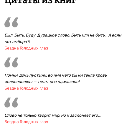
Цитаты из книг
Был. Быть. Буду. Дурацкое слово. Быть или не быть... А если
нет выбора?!
Бездна Голодных глаз
Помни, дочь пустыни, во имя чего бы ни текла кровь
человеческая — течет она одинаково!
Бездна Голодных глаз
Слово не только творит мир, но и заслоняет его...
Бездна Голодных глаз