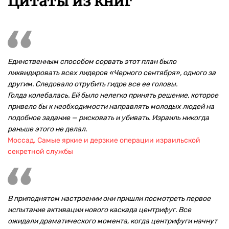
Цитаты из книг
Единственным способом сорвать этот план было
ликвидировать всех лидеров «Черного сентября», одного за
другим. Следовало отрубить гидре все ее головы.
Голда колебалась. Ей было нелегко принять решение, которое
привело бы к необходимости направлять молодых людей на
подобное задание — рисковать и убивать. Израиль никогда
раньше этого не делал.
Моссад. Самые яркие и дерзкие операции израильской
секретной службы
В приподнятом настроении они пришли посмотреть первое
испытание активации нового каскада центрифуг. Все
ожидали драматического момента, когда центрифуги начнут