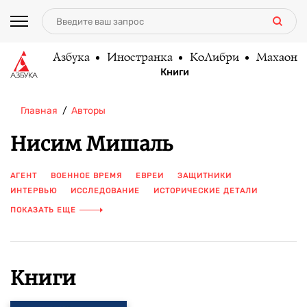
Азбука
Иностранка
КоЛибри
Махаон
Книги
Главная
Авторы
Ниcим Мишаль
АГЕНТ
ВОЕННОЕ ВРЕМЯ
ЕВРЕИ
ЗАЩИТНИКИ
ИНТЕРВЬЮ
ИССЛЕДОВАНИЕ
ИСТОРИЧЕСКИЕ ДЕТАЛИ
МИССИЯ
МУЖЕСТВО
НАЦИЗМ
ОПАСНОСТЬ
РИСК
ПОКАЗАТЬ ЕЩЕ
СЕКРЕТНАЯ СЛУЖБА
СПЕЦСЛУЖБЫ
ТАЙНЫ
ТАЙНЫ ПРОШЛОГО
ХРАБРОСТЬ
ШПИОНЫ
Книги