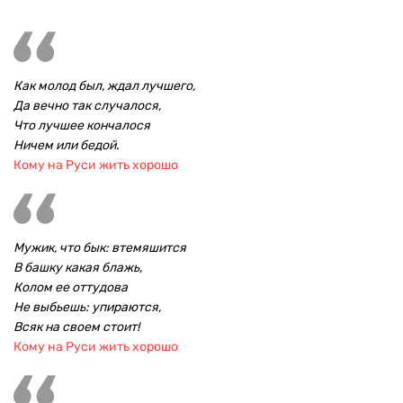
Как молод был, ждал лучшего,
Да вечно так случалося,
Что лучшее кончалося
Ничем или бедой.
Кому на Руси жить хорошо
Мужик, что бык: втемяшится
В башку какая блажь,
Колом ее оттудова
Не выбьешь: упираются,
Всяк на своем стоит!
Кому на Руси жить хорошо