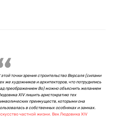
 этой точки зрения строительство Версаля (силами
ех же художников и архитекторов, что потрудились
ад преображением Во) можно объяснить желанием
юдовика XIV лишить аристократию тех
имволических преимуществ, которыми она
ользовалась в собственных особняках и замках.
скусство частной жизни. Век Людовика XIV