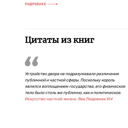
времена абсолютной монархии ...
ПОДРОБНЕЕ
Цитаты из книг
Устройство двора не подразумевало различения
публичной и частной сферы. Поскольку король
являлся воплощением государства, его физическое
тело было столь же публично, как и политическое.
Искусство частной жизни. Век Людовика XIV