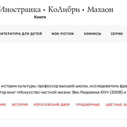
Иностранка
КоЛибри
Махаон
Книги
СЕРИИ
ЛИТЕРАТУРА ДЛЯ ДЕТЕЙ
NON-FICTION
КОМИКСЫ
историк культуры, профессор высшей школы, исследователь фран
втор книг «Искусство частной жизни: Век Людовика XIV» (2008) и
НИЕ
ИСТОРИЯ
КОРОЛЕВСКИЙ ДВОР
ПРИДВОРНЫЕ
ЦВЕТНЫЕ 