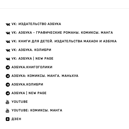
VK: ИЗДАТЕЛЬСТВО АЗБУКА
VK: АЗБУКА - ГРАФИЧЕСКИЕ РОМАНЫ. КОМИКСЫ. МАНГА
VK: КНИГИ ДЛЯ ДЕТЕЙ. ИЗДАТЕЛЬСТВА МАХАОН И АЗБУКА
VK: АЗБУКА. КОЛИБРИ
VK: АЗБУКА | NEW PAGE
АЗБУКА.КНИГОГОЛИКИ
АЗБУКА: КОМИКСЫ. МАНГА. МАНЬХУА
АЗБУКА.КОЛИБРИ
АЗБУКА | NEW PAGE
YOUTUBE
YOUTUBE: КОМИКСЫ. МАНГА
ДЗЕН