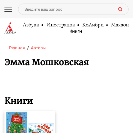
Азбука
Иностранка
КоЛибри
Махаон
Книги
Главная
Авторы
Эмма Мошковская
Книги