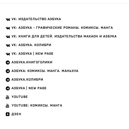
VK: ИЗДАТЕЛЬСТВО АЗБУКА
VK: АЗБУКА - ГРАФИЧЕСКИЕ РОМАНЫ. КОМИКСЫ. МАНГА
VK: КНИГИ ДЛЯ ДЕТЕЙ. ИЗДАТЕЛЬСТВА МАХАОН И АЗБУКА
VK: АЗБУКА. КОЛИБРИ
VK: АЗБУКА | NEW PAGE
АЗБУКА.КНИГОГОЛИКИ
АЗБУКА: КОМИКСЫ. МАНГА. МАНЬХУА
АЗБУКА.КОЛИБРИ
АЗБУКА | NEW PAGE
YOUTUBE
YOUTUBE: КОМИКСЫ. МАНГА
ДЗЕН