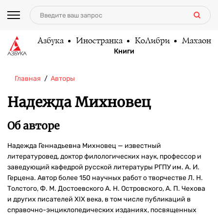
Азбука
Иностранка
КоЛибри
Махаон
Книги
Главная
Авторы
Надежда Михновец
Об авторе
Надежда Геннадьевна Михновец — известный
литературовед, доктор филологических наук, профессор и
заведующий кафедрой русской литературы РГПУ им. А. И.
Герцена. Автор более 150 научных работ о творчестве Л. Н.
Толстого, Ф. М. Достоевского А. Н. Островского, А. П. Чехова
и других писателей XIX века, в том числе публикаций в
справочно-энциклопедических изданиях, посвященных