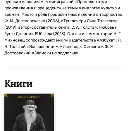
русским классикам, и монографий «Прецедентные
произведения и прецедентные темы в диалогах культур и
времен. Место и роль прецедентных явлений в творчестве
Ф. М. Достоевского» (2006), «Три дочери Льва Толстого»
(2019), автор-составитель книги: С. А. Толстая. Любовь и
бунт: Дневник 1910 года (2013). Статьи и комментарии Н. Г.
Михновец сопровождают книги издательства «Азбука»: Л.
Н. Толстой «Воскресение», «Исповедь. О жизни», Ф. М.
Достоевский «Записки из подполья».
Книги