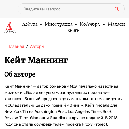
Азбука
Иностранка
КоЛибри
Махаон
Книги
Главная
Авторы
Кейт Маннинг
Об авторе
Кейт Маннинг — автор романов «Моя печально известная
жизнь» и «Белая девушка», заслуживших признание
критиков. Бывший продюсер документального телевидения
и обладательница двух премий «Эмми», Кейт писала для
New York Times, Washington Post, Los Angeles Times Book
Review, Time, Glamour и Guardian, и других изданий. В 2018
году она стала соучредителем проекта Proxy Project,