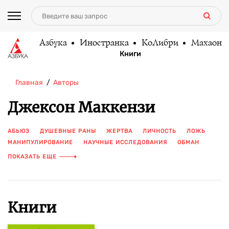
Азбука
Иностранка
КоЛибри
Махаон
Книги
Главная
Авторы
Джексон Маккензи
АБЬЮЗ
ДУШЕВНЫЕ РАНЫ
ЖЕРТВА
ЛИЧНОСТЬ
ЛОЖЬ
МАНИПУЛИРОВАНИЕ
НАУЧНЫЕ ИССЛЕДОВАНИЯ
ОБМАН
ОТНОШЕНИЯ
ПСИХОЛОГИЧЕСКОЕ РАССТРОЙСТВО
ПОКАЗАТЬ ЕЩЕ
ЧЕЛОВЕЧЕСКИЕ ОТНОШЕНИЯ
ЧУВСТВА
ЭМОЦИИ
Книги