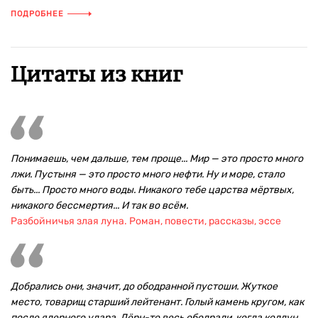
ПОДРОБНЕЕ
Цитаты из книг
Понимаешь, чем дальше, тем проще... Мир — это просто много
лжи. Пустыня — это просто много нефти. Ну и море, стало
быть... Просто много воды. Никакого тебе царства мёртвых,
никакого бессмертия... И так во всём.
Разбойничья злая луна. Роман, повести, рассказы, эссе
Добрались они, значит, до ободранной пустоши. Жуткое
место, товарищ старший лейтенант. Голый камень кругом, как
после ядерного удара. Дёрн-то весь ободрали, когда колдун