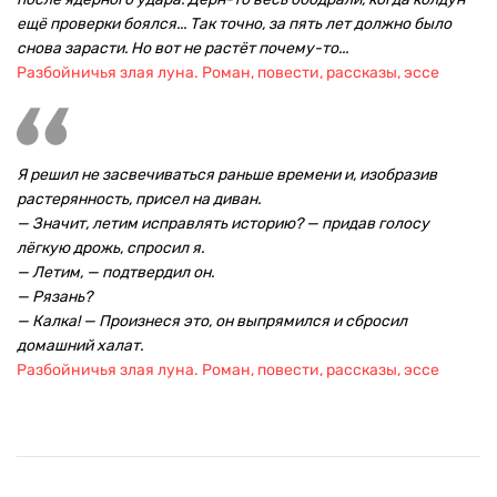
ещё проверки боялся... Так точно, за пять лет должно было
снова зарасти. Но вот не растёт почему-то...
Разбойничья злая луна. Роман, повести, рассказы, эссе
Я решил не засвечиваться раньше времени и, изобразив
растерянность, присел на диван.
— Значит, летим исправлять историю? — придав голосу
лёгкую дрожь, спросил я.
— Летим, — подтвердил он.
— Рязань?
— Калка! — Произнеся это, он выпрямился и сбросил
домашний халат.
Разбойничья злая луна. Роман, повести, рассказы, эссе