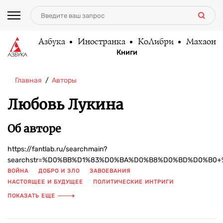
Азбука
Иностранка
КоЛибри
Махаон
Книги
Главная
Авторы
Любовь Лукина
Об авторе
https://fantlab.ru/searchmain?
searchstr=%D0%BB%D1%83%D0%BA%D0%B8%D0%BD%D0%B0
ВОЙНА
ДОБРО И ЗЛО
ЗАВОЕВАНИЯ
НАСТОЯЩЕЕ И БУДУЩЕЕ
ПОЛИТИЧЕСКИЕ ИНТРИГИ
РУССКАЯ ФАНТАСТИКА
СБОРНИК
ПОКАЗАТЬ ЕЩЕ