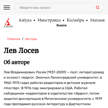
Азбука
Иностранка
КоЛибри
Махаон
Книги
Главная
Авторы
Лев Лосев
Об авторе
Лев Владимирович Лосев (1937–2009) — поэт, литературовед
и эссеист, педагог. Окончил Ленинградский университет, в
1962–1975 годах работал редактором в детском журнале
«Костёр». В 1976 году эмигрировал в США. Работал
наборщиком-корректором в издательстве «Ардис», потом
защитил диссертацию в Мичиганском университете, с 1979
года преподавал русскую литературу в Дартмутском