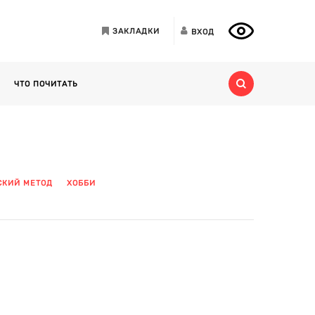
ЗАКЛАДКИ
ВХОД
ЧТО ПОЧИТАТЬ
СКИЙ МЕТОД
ХОББИ