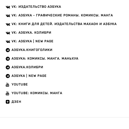
VK: ИЗДАТЕЛЬСТВО АЗБУКА
VK: АЗБУКА - ГРАФИЧЕСКИЕ РОМАНЫ. КОМИКСЫ. МАНГА
VK: КНИГИ ДЛЯ ДЕТЕЙ. ИЗДАТЕЛЬСТВА МАХАОН И АЗБУКА
VK: АЗБУКА. КОЛИБРИ
VK: АЗБУКА | NEW PAGE
АЗБУКА.КНИГОГОЛИКИ
АЗБУКА: КОМИКСЫ. МАНГА. МАНЬХУА
АЗБУКА.КОЛИБРИ
АЗБУКА | NEW PAGE
YOUTUBE
YOUTUBE: КОМИКСЫ. МАНГА
ДЗЕН