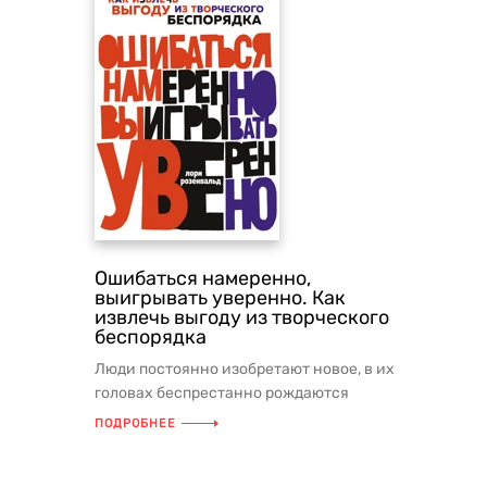
Ошибаться намеренно,
выигрывать уверенно. Как
извлечь выгоду из творческого
беспорядка
Люди постоянно изобретают новое, в их
головах беспрестанно рождаются
неожиданные идеи. В этой книге,...
ПОДРОБНЕЕ