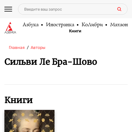
Азбука
Иностранка
КоЛибри
Махаон
Книги
Главная
Авторы
Сильви Ле Бра-Шово
Книги