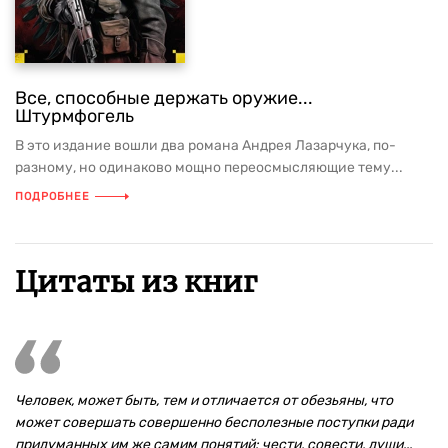
Все, способные держать оружие...
Штурмфогель
В это издание вошли два романа Андрея Лазарчука, по-
разному, но одинаково мощно переосмысляющие тему...
ПОДРОБНЕЕ
Цитаты из книг
Человек, может быть, тем и отличается от обезьяны, что
может совершать совершенно бесполезные поступки ради
придуманных им же самим понятий: чести, совести, души...