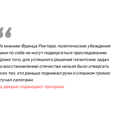
о мнению Франца Рихтера, политические убеждения
ами по себе не могут подвергаться преследованию.
роме того, для успешного решения гигантских задач
о восстановлению отечества нельзя было отвергать
сех тех, кто раньше поднимал руки и слишком громко
тучал сапогами.
а дверью поджидают призраки