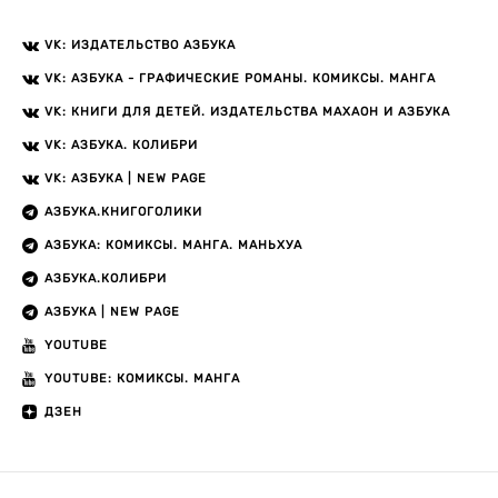
VK: ИЗДАТЕЛЬСТВО АЗБУКА
VK: АЗБУКА - ГРАФИЧЕСКИЕ РОМАНЫ. КОМИКСЫ. МАНГА
VK: КНИГИ ДЛЯ ДЕТЕЙ. ИЗДАТЕЛЬСТВА МАХАОН И АЗБУКА
VK: АЗБУКА. КОЛИБРИ
VK: АЗБУКА | NEW PAGE
АЗБУКА.КНИГОГОЛИКИ
АЗБУКА: КОМИКСЫ. МАНГА. МАНЬХУА
АЗБУКА.КОЛИБРИ
АЗБУКА | NEW PAGE
YOUTUBE
YOUTUBE: КОМИКСЫ. МАНГА
ДЗЕН