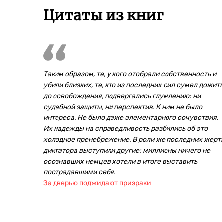
Цитаты из книг
Таким образом, те, у кого отобрали собственность и
убили близких, те, кто из последних сил сумел дожит
до освобождения, подвергались глумлению: ни
судебной защиты, ни перспектив. К ним не было
интереса. Не было даже элементарного сочувствия.
Их надежды на справедливость разбились об это
холодное пренебрежение. В роли же последних жерт
диктатора выступили другие: миллионы ничего не
осознавших немцев хотели в итоге выставить
пострадавшими себя.
За дверью поджидают призраки