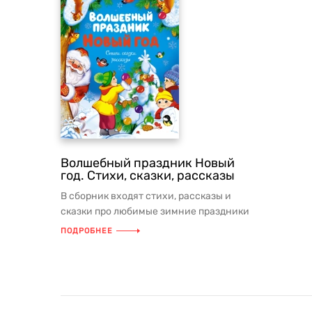
Волшебный праздник Новый
год. Стихи, сказки, рассказы
В сборник входят стихи, рассказы и
сказки про любимые зимние праздники
– Новый год и Рождество. По т...
ПОДРОБНЕЕ