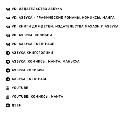
VK: ИЗДАТЕЛЬСТВО АЗБУКА
VK: АЗБУКА - ГРАФИЧЕСКИЕ РОМАНЫ. КОМИКСЫ. МАНГА
VK: КНИГИ ДЛЯ ДЕТЕЙ. ИЗДАТЕЛЬСТВА МАХАОН И АЗБУКА
VK: АЗБУКА. КОЛИБРИ
VK: АЗБУКА | NEW PAGE
АЗБУКА.КНИГОГОЛИКИ
АЗБУКА: КОМИКСЫ. МАНГА. МАНЬХУА
АЗБУКА.КОЛИБРИ
АЗБУКА | NEW PAGE
YOUTUBE
YOUTUBE: КОМИКСЫ. МАНГА
ДЗЕН