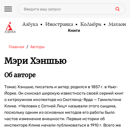
Азбука
Иностранка
КоЛибри
Махаон
Книги
Главная
Авторы
Мэри Хэншью
Об авторе
Томас Хэншью, писатель и актер, родился в 1857 г. в Нью-
Йорке. Он снискал широкую известность своей серией книг
о хитроумном инспекторе из Скотленд-Ярда — Гамильтоне
Клике. «Человек с Сотней Лиц» называли этого сыщика,
поскольку одним из основных методов его работы было
частое изменение внешности. Первые истории об
инспекторе Клике начали публиковаться в 1910 г. Всего же