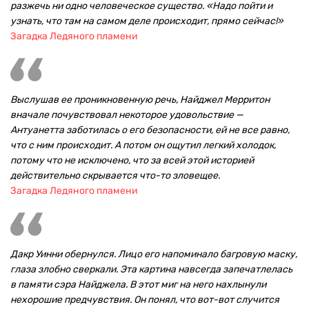
разжечь ни одно человеческое существо. «Надо пойти и
узнать, что там на самом деле происходит, прямо сейчас!»
Загадка Ледяного пламени
Выслушав ее проникновенную речь, Найджел Мерритон
вначале почувствовал некоторое удовольствие —
Антуанетта заботилась о его безопасности, ей не все равно,
что с ним происходит. А потом он ощутил легкий холодок,
потому что не исключено, что за всей этой историей
действительно скрывается что-то зловещее.
Загадка Ледяного пламени
Дакр Уинни обернулся. Лицо его напоминало багровую маску,
глаза злобно сверкали. Эта картина навсегда запечатлелась
в памяти сэра Найджела. В этот миг на него нахлынули
нехорошие предчувствия. Он понял, что вот-вот случится