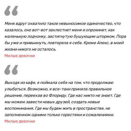
Меня вдруг охватило такое невыносимое одиночество, что
казалось, оно вот-вот захлестнет меня и опрокинет, как
маленькую лодчонку, застигнутую бушующим штормом. Пора
бы уже и привыкнуть, повторяла я себе. Кроме Алекс, в моей
жизни никого не осталось.
Милые девочки
Выходя из кафе, я поймала себя на том, что продолжаю
улыбаться. Возможно, я все-таки приняла правильное
решение, переехав во Флориду. Где нас никто не знает. Где
мы можем завести новых друзей, создать новые
воспоминания. Где мы будем жить в пространстве, не
заполненном одними только горестями и сожалениями.
Милые девочки