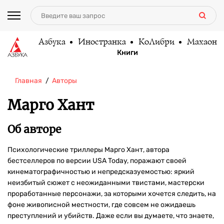
Азбука
Иностранка
КоЛибри
Махаон
Книги
Главная
Авторы
Марго Хант
Об авторе
Психологические триллеры Марго Хант, автора
бестселлеров по версии USA Today, поражают своей
кинематографичностью и непредсказуемостью: яркий
неизбитый сюжет с неожиданными твистами, мастерски
проработанные персонажи, за которыми хочется следить, на
фоне живописной местности, где совсем не ожидаешь
преступлений и убийств. Даже если вы думаете, что знаете,