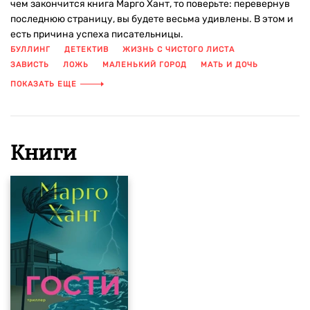
чем закончится книга Марго Хант, то поверьте: перевернув
последнюю страницу, вы будете весьма удивлены. В этом и
есть причина успеха писательницы.
БУЛЛИНГ
ДЕТЕКТИВ
ЖИЗНЬ С ЧИСТОГО ЛИСТА
ЗАВИСТЬ
ЛОЖЬ
МАЛЕНЬКИЙ ГОРОД
МАТЬ И ДОЧЬ
НАПРЯЖЕНИЕ
ПОДРОСТКИ
ПСИХОЛОГИЧЕСКИЙ ТРИЛЛЕР
ПОКАЗАТЬ ЕЩЕ
СЕМЬЯ
СОВРЕМЕННАЯ ЗАРУБЕЖНАЯ ПРОЗА
СПЛЕТНИ
ТАЙНЫ
ТРИЛЛЕР
УБИЙСТВО
Книги