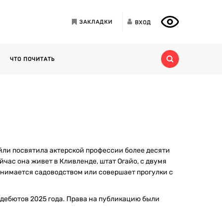
ЗАКЛАДКИ
ВХОД
ЧТО ПОЧИТАТЬ
йли посвятила актерской профессии более десяти
час она живет в Кливленде, штат Огайо, с двумя
анимается садоводством или совершает прогулки с
дебютов 2025 года. Права на публикацию были