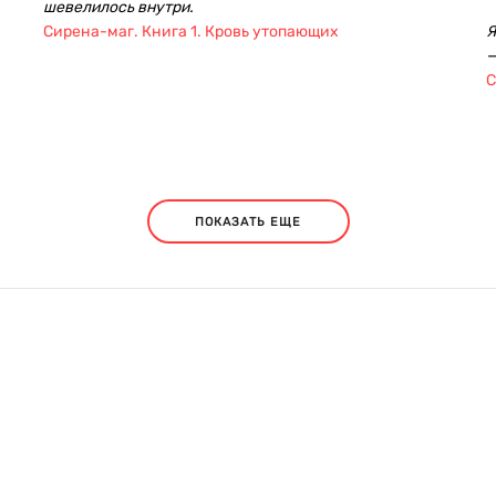
шевелилось внутри.
Сирена-маг. Книга 1. Кровь утопающих
Я
—
С
ПОКАЗАТЬ ЕЩЕ