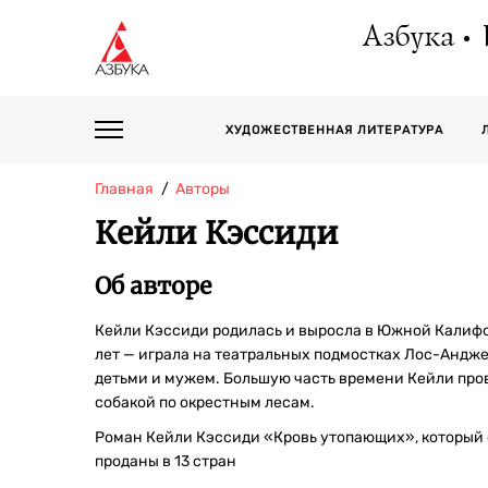
Азбука
ХУДОЖЕСТВЕННАЯ ЛИТЕРАТУРА
Главная
Авторы
Кейли Кэссиди
Об авторе
Кейли Кэссиди родилась и выросла в Южной Калифо
лет — играла на театральных подмостках Лос-Анджел
детьми и мужем. Большую часть времени Кейли пров
собакой по окрестным лесам.
Роман Кейли Кэссиди «Кровь утопающих», который 
проданы в 13 стран