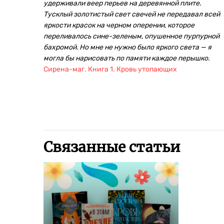
удерживали веер перьев на деревянной плите.
Тусклый золотистый свет свечей не передавал всей
яркости красок на черном оперении, которое
переливалось сине-зеленым, опушенное пурпурной
бахромой. Но мне не нужно было яркого света — я
могла бы нарисовать по памяти каждое перышко.
Сирена-маг. Книга 1. Кровь утопающих
Связанные статьи