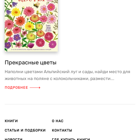
Прекрасные цветы
Наполни цветами Альпийский луг и сады, найди место для
животных на поляне с колокольчиками, размести...
ПОДРОБНЕЕ
КНИГИ
О НАС
СТАТЬИ И ПОДБОРКИ
КОНТАКТЫ
НОВОСТИ
ГДЕ КУПИТЬ КНИГИ