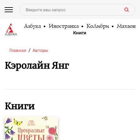
Азбука
Иностранка
КоЛибри
Махаон
Книги
Главная
Авторы
Кэролайн Янг
Книги