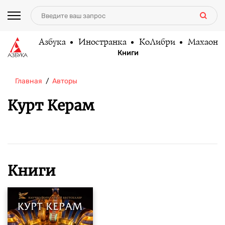
Азбука
Иностранка
КоЛибри
Махаон
Книги
Главная
Авторы
Курт Керам
Книги