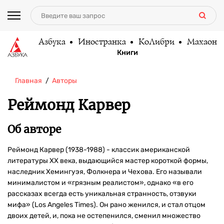
Азбука
Иностранка
КоЛибри
Махаон
Книги
Главная
Авторы
Реймонд Карвер
Об авторе
Реймонд Карвер (1938-1988) - классик американской
литературы XX века, выдающийся мастер короткой формы,
наследник Хемингуэя, Фолкнера и Чехова. Его называли
минималистом и «грязным реалистом», однако «в его
рассказах всегда есть уникальная странность, отзвуки
мифа» (Los Angeles Times). Он рано женился, и стал отцом
двоих детей, и, пока не остепенился, сменил множество