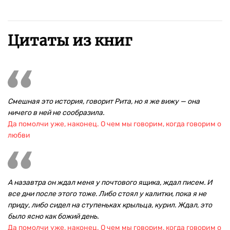
Цитаты из книг
Смешная это история, говорит Рита, но я же вижу — она
ничего в ней не сообразила.
Да помолчи уже, наконец. О чем мы говорим, когда говорим о
любви
А назавтра он ждал меня у почтового ящика, ждал писем. И
все дни после этого тоже. Либо стоял у калитки, пока я не
приду, либо сидел на ступеньках крыльца, курил. Ждал, это
было ясно как божий день.
Да помолчи уже, наконец. О чем мы говорим, когда говорим о