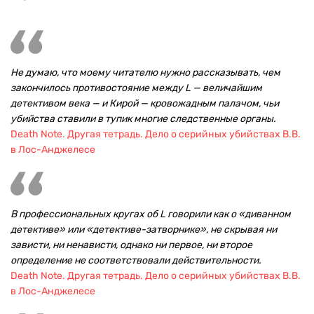
Не думаю, что моему читателю нужно рассказывать, чем
закончилось противостояние между L — величайшим
детективом века — и Кирой — кровожадным палачом, чьи
убийства ставили в тупик многие следственные органы.
Death Note. Другая тетрадь. Дело о серийных убийствах B.B.
в Лос-Анджелесе
В профессиональных кругах об L говорили как о «диванном
детективе» или «детективе-затворнике», не скрывая ни
зависти, ни ненависти, однако ни первое, ни второе
определение не соответствовали действительности.
Death Note. Другая тетрадь. Дело о серийных убийствах B.B.
в Лос-Анджелесе