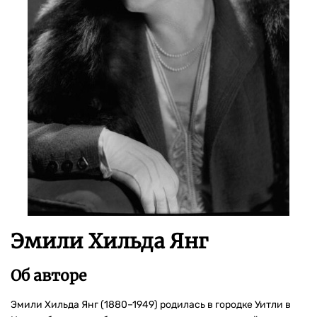
Эмили Хильда Янг
Об авторе
Эмили Хильда Янг (1880–1949) родилась в городке Уитли в