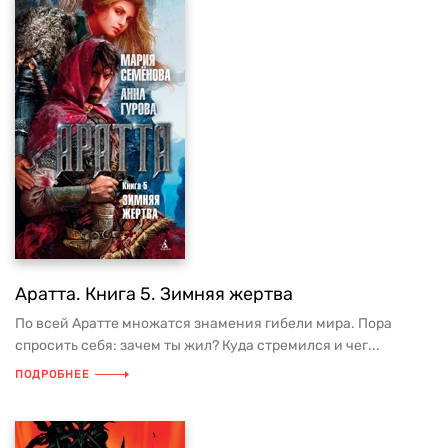
Аратта. Книга 5. Зимняя жертва
По всей Аратте множатся знамения гибели мира. Пора
спросить себя: зачем ты жил? Куда стремился и чег...
ПОДРОБНЕЕ