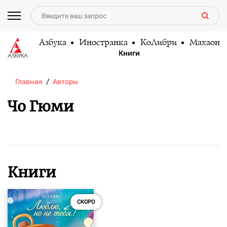
Азбука
Иностранка
КоЛибри
Махаон
Книги
Главная
Авторы
Чо Гюми
Книги
СКОРО