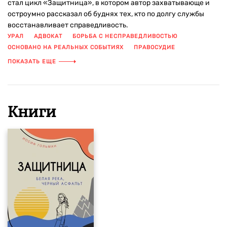
стал цикл «Защитница», в котором автор захватывающе и
остроумно рассказал об буднях тех, кто по долгу службы
восстанавливает справедливость.
УРАЛ
АДВОКАТ
БОРЬБА С НЕСПРАВЕДЛИВОСТЬЮ
ОСНОВАНО НА РЕАЛЬНЫХ СОБЫТИЯХ
ПРАВОСУДИЕ
РУССКАЯ ЛИТЕРАТУРА
СОВРЕМЕННАЯ ПРОЗА
ПОКАЗАТЬ ЕЩЕ
СОВРЕМЕННАЯ РОССИЯ
СОВРЕМЕННАЯ РУССКАЯ ПРОЗА
СОЦИАЛЬНАЯ ПРОБЛЕМАТИКА
СПРАВЕДЛИВОСТЬ
СУДЕБНЫЙ ПРОЦЕСС
Книги