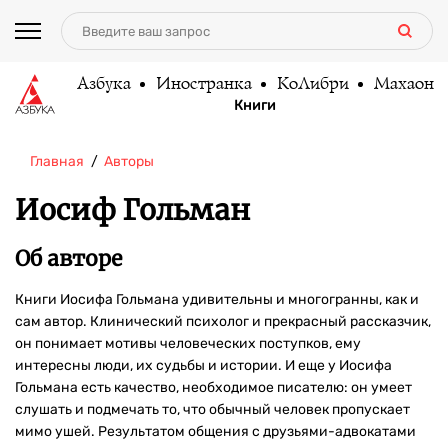
Азбука
Иностранка
КоЛибри
Махаон
Книги
Главная
Авторы
Иосиф Гольман
Об авторе
Книги Иосифа Гольмана удивительны и многогранны, как и
сам автор. Клинический психолог и прекрасный рассказчик,
он понимает мотивы человеческих поступков, ему
интересны люди, их судьбы и истории. И еще у Иосифа
Гольмана есть качество, необходимое писателю: он умеет
слушать и подмечать то, что обычный человек пропускает
мимо ушей. Результатом общения с друзьями-адвокатами