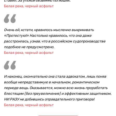
ставил. За упокой безвинно погибших.
Белая река, черный асфальт
Очень ей, кстати, нравилось мысленно выкрикивать
«Протестую!» Настолько нравилось, что она даже
расстроилась, узнав, что в российском судопроизводстве
подобное не предусмотрено.
Белая река, черный асфальт
И наконец, окончательно она стала адвокатом, лишь поняв
вообще непредставимую в начальном, романтическом
периоде вещь. Оказывается, можно всю жизнь проработать
блестящим (без преувеличения) и эффективным защитником,
НИ РАЗУ не добившись оправдательного приговора!
Белая река, черный асфальт