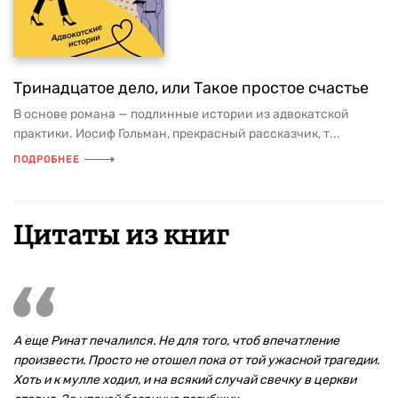
Тринадцатое дело, или Такое простое счастье
В основе романа — подлинные истории из адвокатской
практики. Иосиф Гольман, прекрасный рассказчик, т...
ПОДРОБНЕЕ
Цитаты из книг
А еще Ринат печалился. Не для того, чтоб впечатление
произвести. Просто не отошел пока от той ужасной трагедии.
Хоть и к мулле ходил, и на всякий случай свечку в церкви